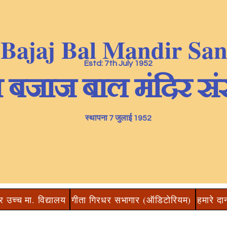
 Bajaj Bal Mandir Sa
Estd: 7th July 1952
ा बजाज बाल मंदिर सं
स्थापना 7 जुलाई 1952
र उच्च मा. विद्यालय
गीता गिरधर सभागार (ऑडिटोरियम)
हमारे दा