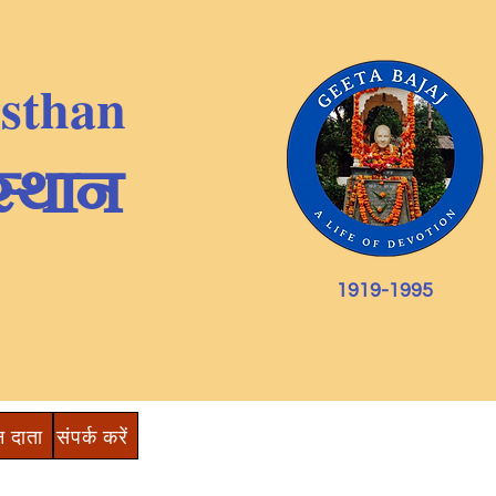
nsthan
स्थान
1919-1995
न दाता
संपर्क करें