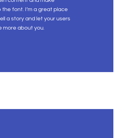
own content and make
the font. I’m a great place
tell a story and let your users
le more about you.