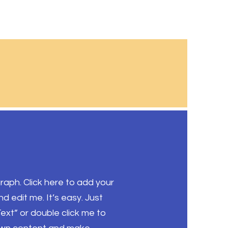
raph. Click here to add your
d edit me. It’s easy. Just
 Text” or double click me to