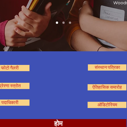
Woods
संस्थान पत्रिका
फोटो गैलरी
प्रेरणा स्त्रोत
ऐतिहासिक समारोह
पदाधिकारी
ऑडिटोरियम
होम