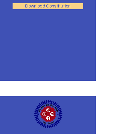
Download Constitution