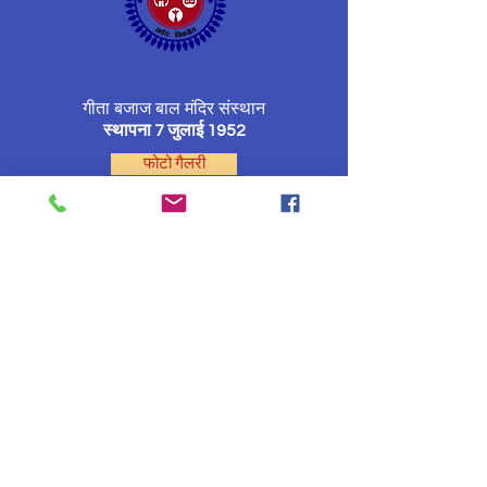
गीता बजाज बाल मंदिर संस्थान
स्थापना 7 जुलाई 1952
फोटो गैलरी
होम
संस्थान पत्रिका
प्रेरणा स्त्रोत
ऐतिहासिक समारोह
पदाधिकारी