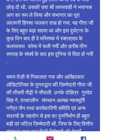
छोड़ दी थी, उसकी ज़रा सी लापरवाही ने भयानक
आग का रूप ले लिया और सभागार का पूरा
अंदरूनी हिस्सा जलकर राख हो गया. यह गीता जी
के लिए बहुत बड़ा सदमा था और इस दुर्घटना के
कुछ दिन बाद ही वे मस्तिष्क में रक्तस्राव के
फलस्वरूप कोमा में चली गयीं और क़रीब तीन
सप्ताह के संघर्ष के बाद इस दुनिया से विदा हो गयीं
.
समय तेज़ी से निकलता गया और आखिरकार
ऑडिटोरियम के पुनरुद्धार की ज़िम्मेदारी गीता जी
की तीसरी पीढ़ी ने सँभाली. उनके दोहित्र गुरदेव
सिंह ने, तत्कालीन संस्थान अध्यक्ष न्यायमूर्ति
नगेंद्र जैन तथा कार्यकारिणी समिति एवं अन्य
सदस्यों के सहयोग से इस का पुनर्निर्माण ही बहुत
बड़ी एवं जटिल ज़िम्मेदारी थी, जिस के लिए वित्तीय
संसाधन तथा तकनीकी विशेषज्ञों की सेवाएँ
जुटायीं गयीं. अंततः अप्रैल 2018 में इस