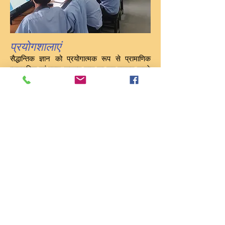
प्रयोगशालाएं
सैद्धान्तिक ज्ञान को प्रयोगात्मक रूप से प्रामाणिक
व्यावहारिक एवं स्वानुभवजन्य ज्ञान का रूप प्रदान करने
तथा शिक्षा विभाग एवं राजस्थान माध्यमिक शिक्षा बोर्ड के
निर्देशों को मूर्तरूप देने के उद्देश्य से विद्यालय में भौतिक
विज्ञानं, रसायन विज्ञान, जीव विज्ञान, भूगोल, गृहविज्ञान
आदि विषयों की साधन-सम्पन्न प्रयोगशालाएं हैं.
प्रयोगशालाओं में सभी आवश्यक उपकरण, साधन,
रसायन यथेष्ट मात्रा एवं स्वरूप में उपलब्ध हैं. विद्यार्थी दक्ष
अनुदेशकों के निर्देशन एवं सहयोग से विभिन्न प्रयोगात्मक
कार्य सम्पन्न करते हैं.