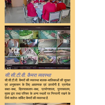
सी.सी.टी.वी. कैमरा व्यवस्था
सी.सी.टी.वी. कैमरों की व्यवस्था बालक-बालिकाओं की सुरक्षा
एवं अनुशासन के लिए आवश्यक एवं उपयोगी है. प्रत्येक
कक्षा-कक्ष, क्रियाकलाप-कक्ष, प्रयोगशाला, पुस्तकालय,
मुख्य द्वार तथा परिसर के अन्य स्थलों पर निगरानी रखने के
लिये क्लोज-सर्किट कैमरों की व्यवस्था है.