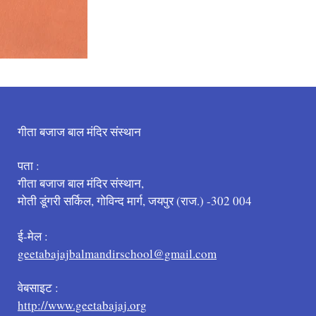
गीता बजाज बाल मंदिर संस्थान
पता :
गीता बजाज बाल मंदिर संस्थान,
मोती डूंगरी सर्किल, गोविन्द मार्ग, जयपुर (राज.) -302 004
ई-मेल :
geetabajajbalmandirschool@gmail.com
वेबसाइट :
http://www.geetabajaj.org