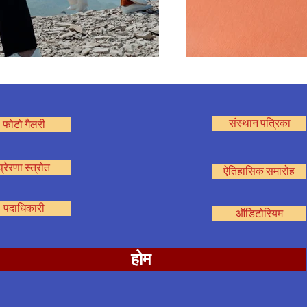
संस्थान पत्रिका
फोटो गैलरी
प्रेरणा स्त्रोत
ऐतिहासिक समारोह
पदाधिकारी
ऑडिटोरियम
होम