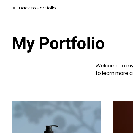
Back to Portfolio
My Portfolio
Welcome to my p
to learn more a