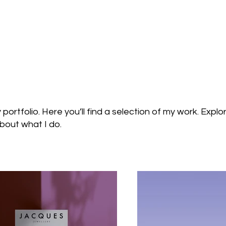
ortfolio. Here you’ll find a selection of my work. Explo
bout what I do.