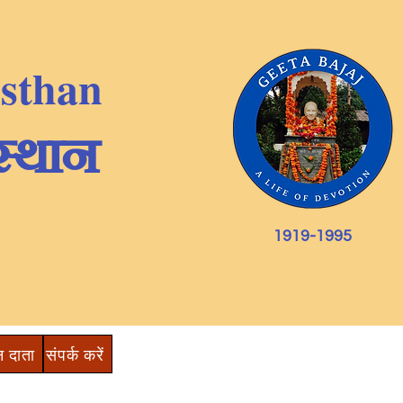
nsthan
स्थान
1919-1995
न दाता
संपर्क करें